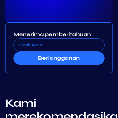
Menerima pemberitahuan
Berlangganan
Kami
merekomendasika