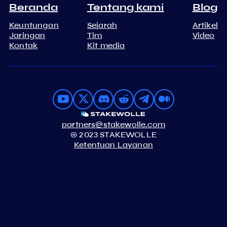
Beranda
Tentang kami
Blog
Keuntungan
Sejarah
Artikel
Jaringan
Tim
Video
Kontak
Kit media
partners@stakewolle.com
© 2023 STAKEWOLLE
Ketentuan Layanan