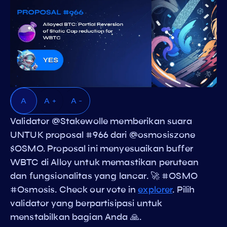
A
A +
A -
Validator @Stakewolle memberikan suara
UNTUK proposal #966 dari @osmosiszone
$OSMO. Proposal ini menyesuaikan buffer
WBTC di Alloy untuk memastikan perutean
dan fungsionalitas yang lancar. 🚀 #OSMO
#Osmosis. Check our vote in
explorer
. Pilih
validator yang berpartisipasi untuk
menstabilkan bagian Anda 🙏.