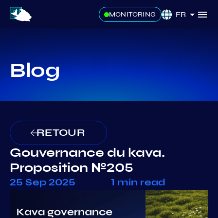
FR
MONITORING
Blog
RETOUR
Gouvernance du kava.
Proposition №205
25 Sep 2025
1 min read