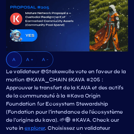
A
A +
A -
Le validateur @Stakewolle vote en faveur de la
motion @KAVA_CHAIN $KAVA #205 :
Approuver le transfert de la KAVA et des actifs
de la communauté à la #Kava Origin
Foundation for Ecosystem Stewardship
(Fondation pour l'intendance de l'écosystème
de l'origine du kava). 🌱🌐 #KAVA. Check our
vote in
explorer
. Choisissez un validateur