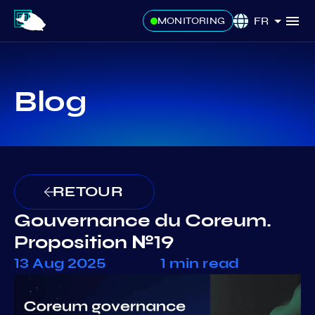
FR
MONITORING
Blog
RETOUR
Gouvernance du Coreum.
Proposition №19
13 Aug 2025
1 min read