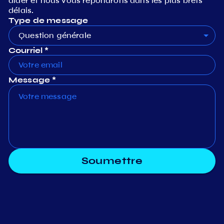
aider et nous vous répondrons dans les plus brefs
délais.
Type de message
Question générale
Courriel *
Message *
Soumettre