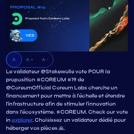
A
A +
A -
Le validateur @Stakewolle vote POUR la
proposition #COREUM #19 de
@CoreumOfficial Coreum Labs cherche un
financement pour mettre à l'échelle et étendre
l'infrastructure afin de stimuler l'innovation
dans l'écosystème. #COREUM. Check our vote
in
explorer
. Choisissez un validateur dédié pour
héberger vos pièces 🙏.