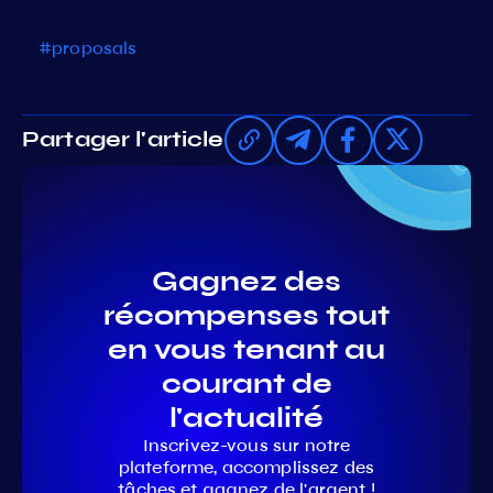
#proposals
Partager l'article
Gagnez des
récompenses tout
en vous tenant au
courant de
l'actualité
Inscrivez-vous sur notre
plateforme, accomplissez des
tâches et gagnez de l'argent !