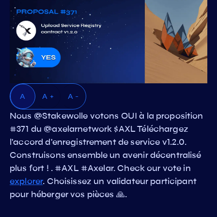
A
A +
A -
Nous @Stakewolle votons OUI à la proposition
#371 du @axelarnetwork $AXL Téléchargez
l'accord d'enregistrement de service v1.2.0.
Construisons ensemble un avenir décentralisé
plus fort ! . #AXL #Axelar. Check our vote in
explorer
. Choisissez un validateur participant
pour héberger vos pièces 🙏.