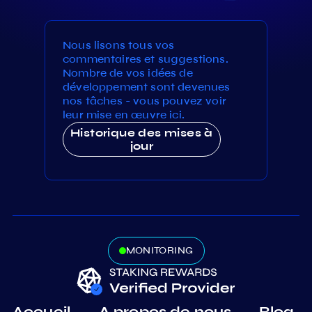
Nous lisons tous vos
commentaires et suggestions.
Nombre de vos idées de
développement sont devenues
nos tâches - vous pouvez voir
leur mise en œuvre ici.
Historique des mises à
jour
MONITORING
Accueil
A propos de nous
Blog