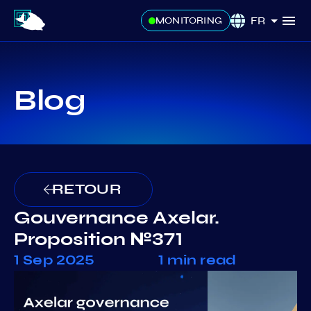
FR
MONITORING
Blog
RETOUR
Gouvernance Axelar.
Proposition №371
1 Sep 2025
1 min read