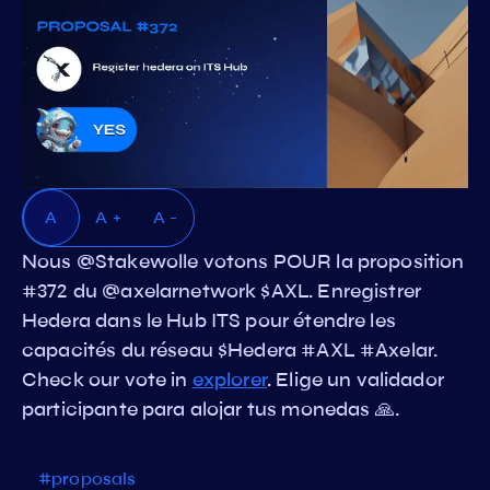
A
A +
A -
Nous @Stakewolle votons POUR la proposition
#372 du @axelarnetwork $AXL. Enregistrer
Hedera dans le Hub ITS pour étendre les
capacités du réseau $Hedera #AXL #Axelar.
Check our vote in
explorer
. Elige un validador
participante para alojar tus monedas 🙏.
#proposals