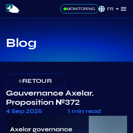
FR
MONITORING
Blog
RETOUR
Gouvernance Axelar.
Proposition №372
4 Sep 2025
1 min read