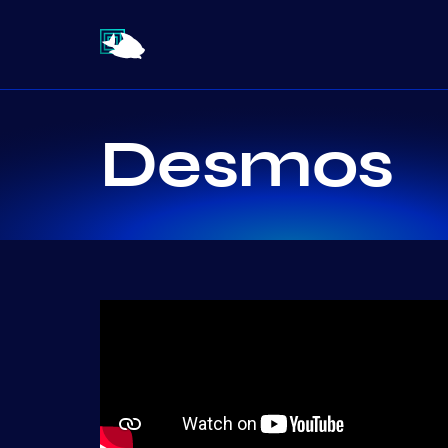
Desmos