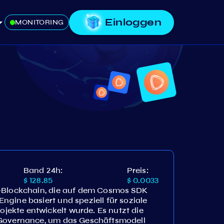
Einloggen
MONITORING
Band 24h:
Preis:
$ 128.85
$ 0.0033
e-Blockchain, die auf dem Cosmos SDK
gine basiert und speziell für soziale
ekte entwickelt wurde. Es nutzt die
-Governance, um das Geschäftsmodell