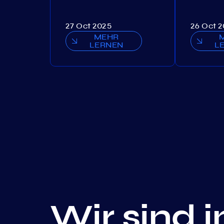
27 Oct 2025
26 Oct 
MEHR
LERNEN
L
Wir sind 