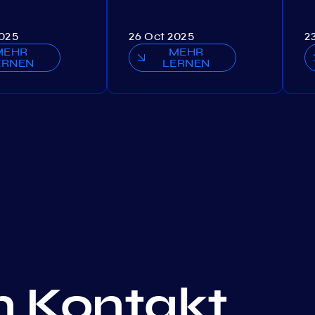
2025
26 Oct 2025
2
MEHR
MEHR
ERNEN
LERNEN
in Kontakt