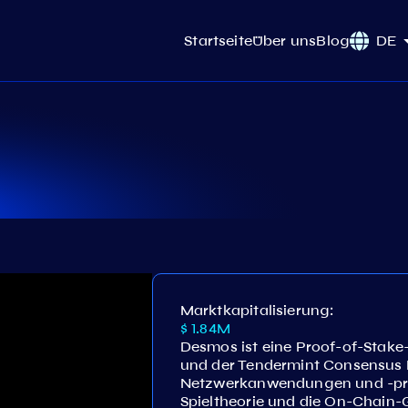
Startseite
Über uns
Blog
DE
Marktkapitalisierung:
$ 1.84M
Desmos ist eine Proof-of-Stak
und der Tendermint Consensus En
Netzwerkanwendungen und -proj
Spieltheorie und die On-Chain