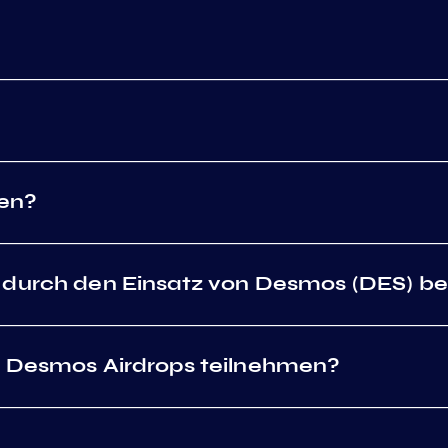
en?
t durch den Einsatz von Desmos (DES) b
n Desmos Airdrops teilnehmen?