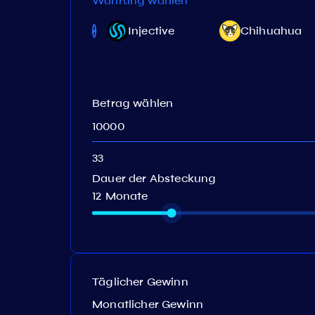
Währung wählen
e-Money
Injective
Chihuahua
Betrag wählen
Dauer der Absteckung
12 Monate
Täglicher Gewinn
Monatlicher Gewinn