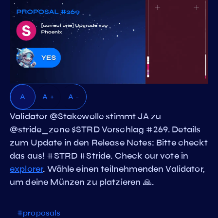
A
A +
A -
Validator @Stakewolle stimmt JA zu
@stride_zone $STRD Vorschlag #269. Details
zum Update in den Release Notes: Bitte checkt
das aus! #STRD #Stride. Check our vote in
explorer
. Wähle einen teilnehmenden Validator,
um deine Münzen zu platzieren 🙏.
#proposals