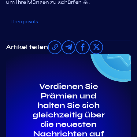
um Ihre Münzen zu schürfen 🙏.
#proposals
Artikel teilen
Verdienen Sie
Prämien und
halten Sie sich
gleichzeitig über
die neuesten
Nachrichten auf