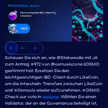
A
A +
A -
Schauen Sie sich an, wie @Stakewolle mit JA
zum Antrag #972 von @osmosiszone $OSMO
gestimmt hat. Ersetzen Sie den
leichtgewichtigen IBC-Client durch LikeCoin,
um die Interchain-Transfers zwischen LikeCoin
und #Osmosis wieder aufzunehmen. #OSMO.
Check our vote in
explorer
. Wählen Sie einen
Validator, der an der Governance beteiligt ist,