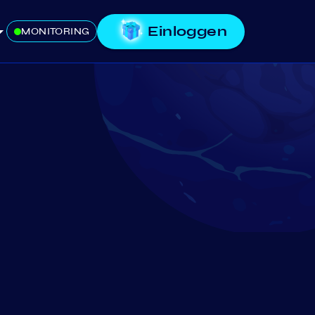
Einloggen
MONITORING