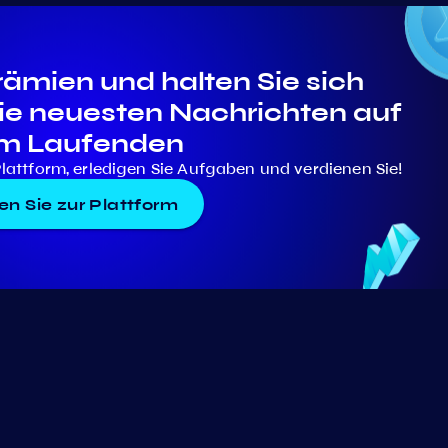
rämien und halten Sie sich
die neuesten Nachrichten auf
m Laufenden
Plattform, erledigen Sie Aufgaben und verdienen Sie!
n Sie zur Plattform