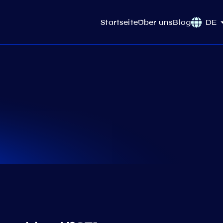
Startseite
Über uns
Blog
DE