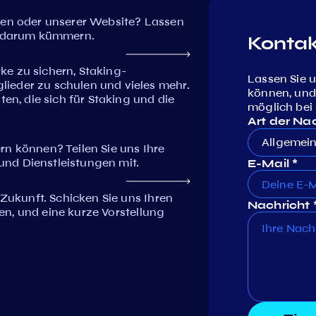
ren oder unserer Website? Lassen
rt darum kümmern.
Kontak
e zu sichern, Staking-
Lassen Sie u
ieder zu schulen und vieles mehr.
können, und
, die sich für Staking und die
möglich bei
Art der Na
Allgemei
n können? Teilen Sie uns Ihre
nd Dienstleistungen mit.
E-Mail *
 Zukunft. Schicken Sie uns Ihren
Nachricht 
ben, und eine kurze Vorstellung