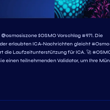
u @osmosiszone $OSMO Vorschlag #971. Die
 der erlaubten ICA-Nachrichten gleicht #Osmo
rt die Laufzeitunterstützung für ICA. 🚀 #OSM
Sie einen teilnehmenden Validator, um Ihre Mü