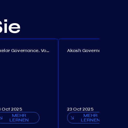
Sie
Axelar Governance. Vorschlag №386
Akash Governance. Vorschlag №307
3 Oct 2025
23 Oct 2025
MEHR
MEHR
LERNEN
LERNEN