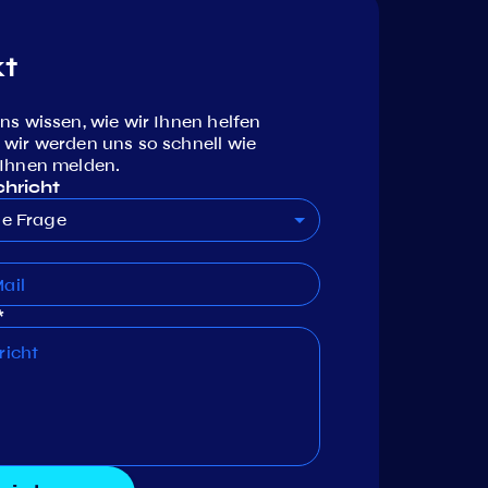
t
ns wissen, wie wir Ihnen helfen
 wir werden uns so schnell wie
 Ihnen melden.
chricht
ne Frage
*