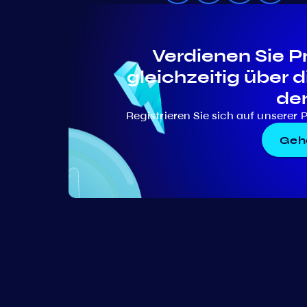
Verdienen Sie P
gleichzeitig über 
de
Registrieren Sie sich auf unserer 
Gehe