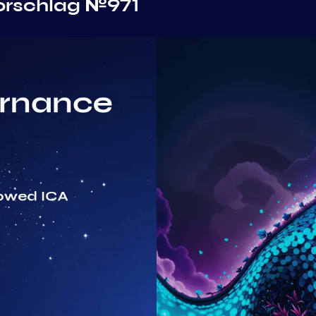
rschlag №971