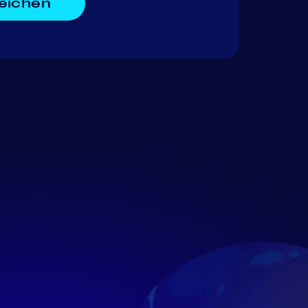
reichen