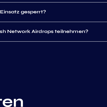
Einsatz gesperrt?
ash Network Airdrops teilnehmen?
ten