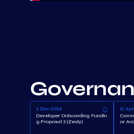
Governa
2 Dec 2024
12 Ap
Developer Onboarding Fundin
Commu
g Proposal 3 (Zealy)
or Acq