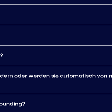
n?
dern oder werden sie automatisch von m
ounding?