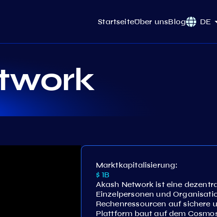
Startseite
Über uns
Blog
DE
twork
Marktkapitalisierung:
$ 1B
Akash Network ist eine dezentr
Einzelpersonen und Organisatio
Rechenressourcen auf sichere u
Plattform baut auf dem Cosmo