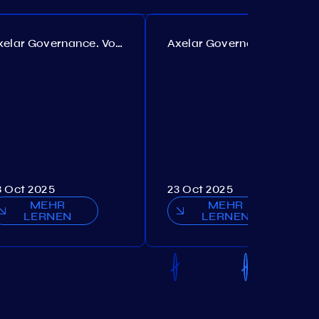
Axelar Governance. Vorschlag №385
Axelar Governance. Vorschlag №386
3 Oct 2025
23 Oct 2025
MEHR
MEHR
LERNEN
LERNEN