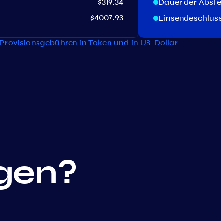
$319.34
Dauer der Abst
$4007.93
Einsendeschlus
Provisionsgebühren in Token und in US-Dollar
gen?