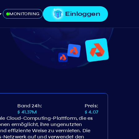
Einloggen
MONITORING
Band 24h:
Preis:
$ 41.37M
$ 4.07
ale Cloud-Computing-Plattform, die es
nen ermöglicht, ihre ungenutzten
nd effiziente Weise zu vermieten. Die
s-Netzwerk auf und verwendet den