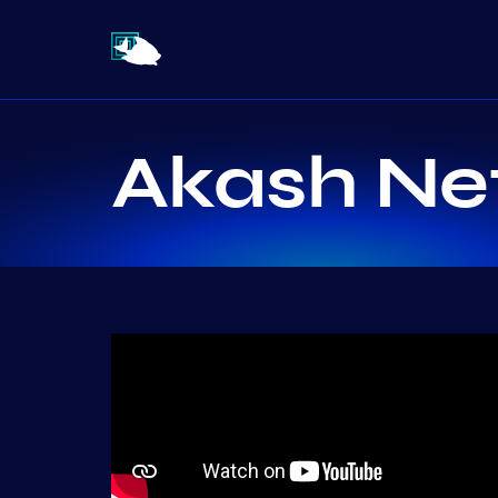
Akash Ne