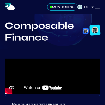
RU
MONITORING
Composable
Finance
Рыночная капитализация: