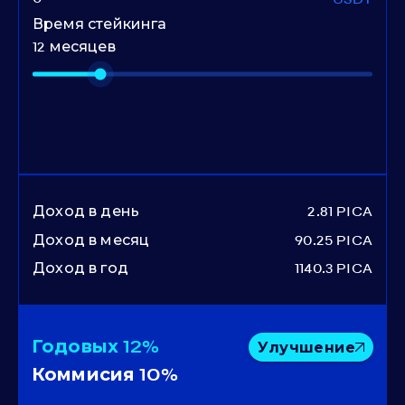
Время стейкинга
12 месяцев
Доход в день
2.81 PICA
Доход в месяц
90.25 PICA
Доход в год
1140.3 PICA
Годовых
12%
Улучшение
Коммисия
10%