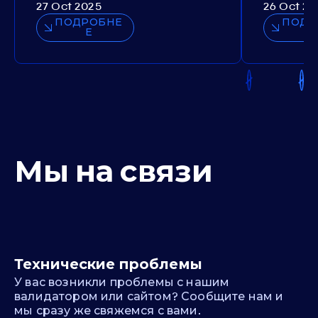
27 Oct 2025
26 Oct 20
ПОДРОБНЕ
ПОДР
Е
Мы на связи
Технические проблемы
У вас возникли проблемы с нашим
валидатором или сайтом? Сообщите нам и
мы сразу же свяжемся с вами.