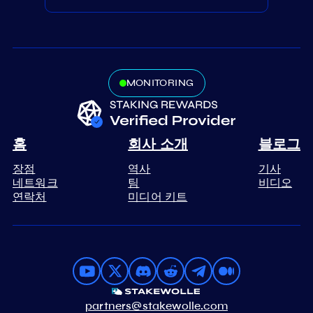
MONITORING
홈
회사 소개
블로그
장점
역사
기사
네트워크
팀
비디오
연락처
미디어 키트
partners@stakewolle.com