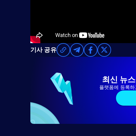
기사 공유
최신 뉴스
플랫폼에 등록하