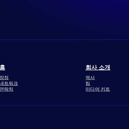
홈
회사 소개
장점
역사
네트워크
팀
연락처
미디어 키트