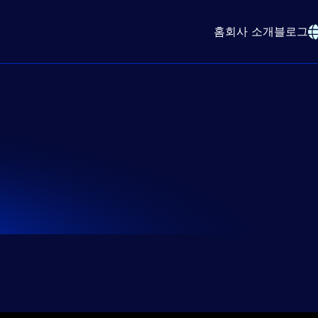
홈
회사 소개
블로그