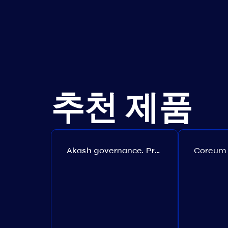
추천 제품
Akash governance. Proposal №308