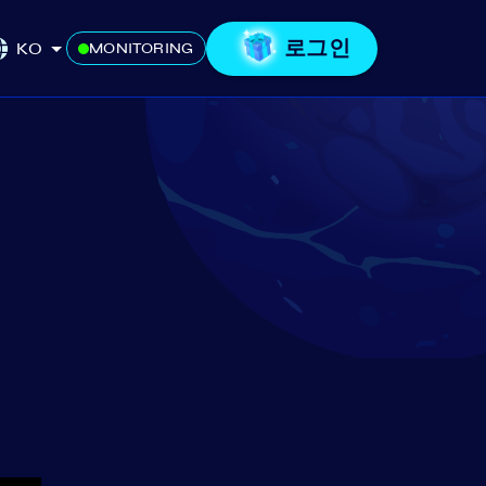
로그인
KO
MONITORING