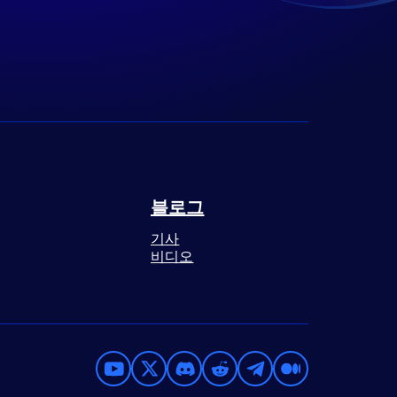
블로그
기사
비디오