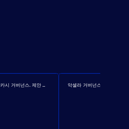
아카시 거버넌스. 제안 №307
악셀라 거버넌스. 제안 №386