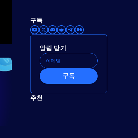
구독
알림 받기
구독
추천