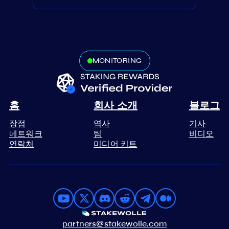
MONITORING
홈
회사 소개
블로그
장점
역사
기사
네트워크
팀
비디오
연락처
미디어 키트
partners@stakewolle.com