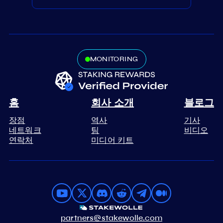
MONITORING
홈
회사 소개
블로그
장점
역사
기사
네트워크
팀
비디오
연락처
미디어 키트
partners@stakewolle.com