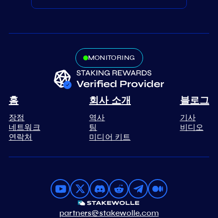
MONITORING
홈
회사 소개
블로그
장점
역사
기사
네트워크
팀
비디오
연락처
미디어 키트
partners@stakewolle.com