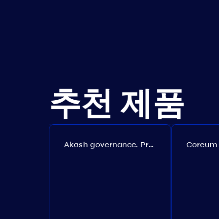
추천 제품
Akash governance. Proposal №308