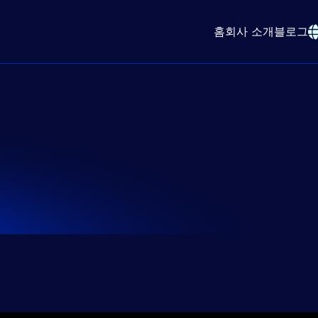
홈
회사 소개
블로그