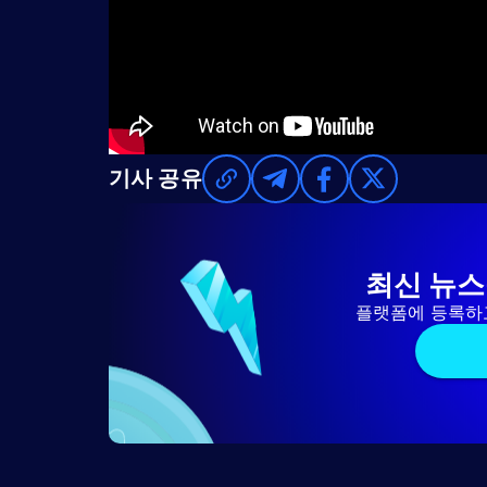
기사 공유
최신 뉴스
플랫폼에 등록하