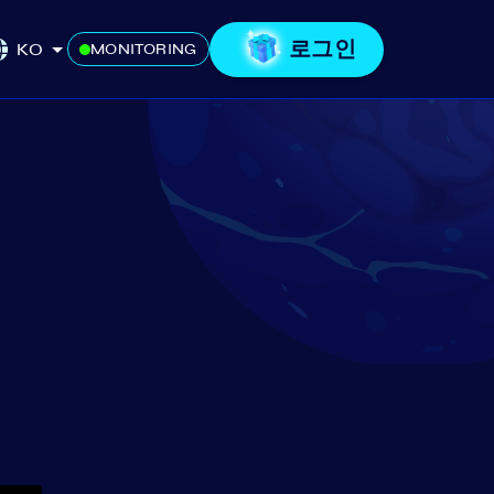
로그인
KO
MONITORING