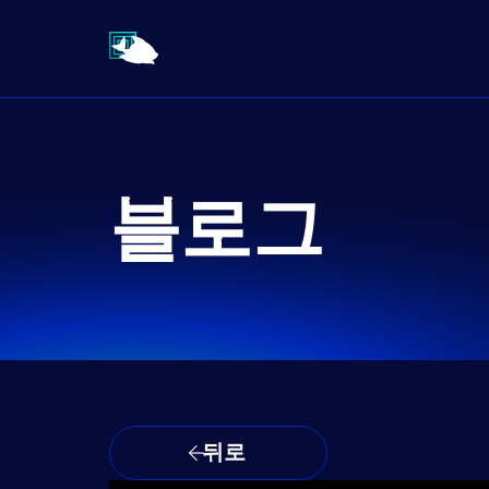
블로그
뒤로