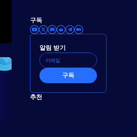
구독
알림 받기
구독
추천