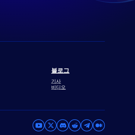
블로그
기사
비디오