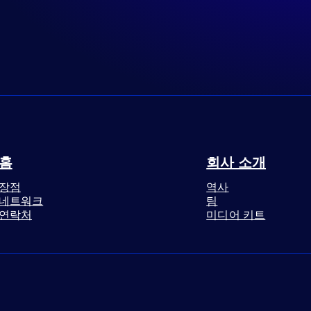
홈
회사 소개
장점
역사
네트워크
팀
연락처
미디어 키트