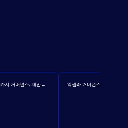
아카시 거버넌스. 제안 №307
악셀라 거버넌스. 제안 №386