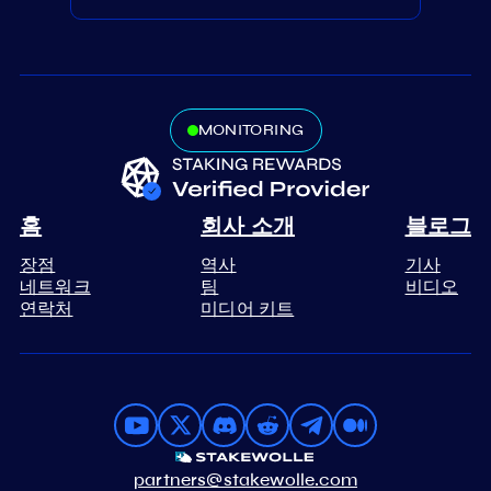
MONITORING
홈
회사 소개
블로그
장점
역사
기사
네트워크
팀
비디오
연락처
미디어 키트
partners@stakewolle.com