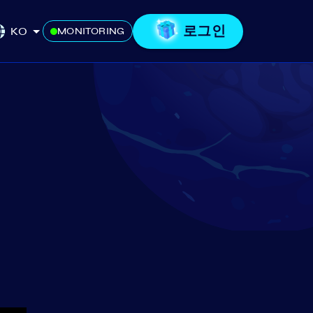
로그인
KO
MONITORING