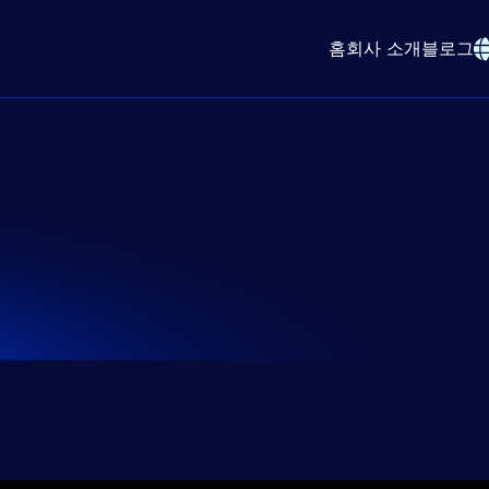
홈
회사 소개
블로그