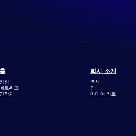
홈
회사 소개
장점
역사
네트워크
팀
연락처
미디어 키트