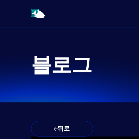
블로그
뒤로