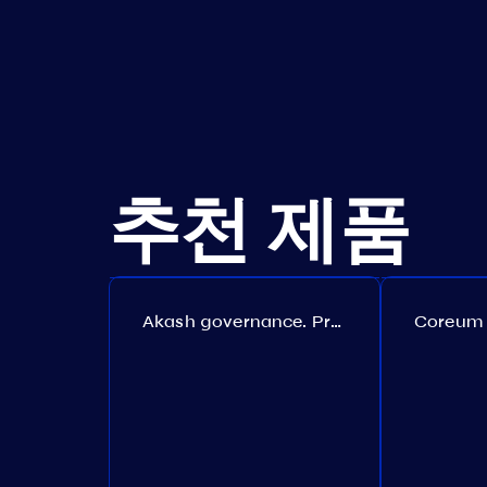
추천 제품
Akash governance. Proposal №308