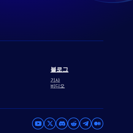
블로그
기사
비디오