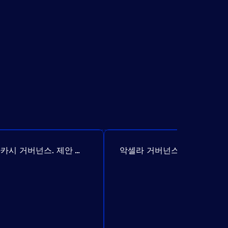
아카시 거버넌스. 제안 №307
악셀라 거버넌스. 제안 №386