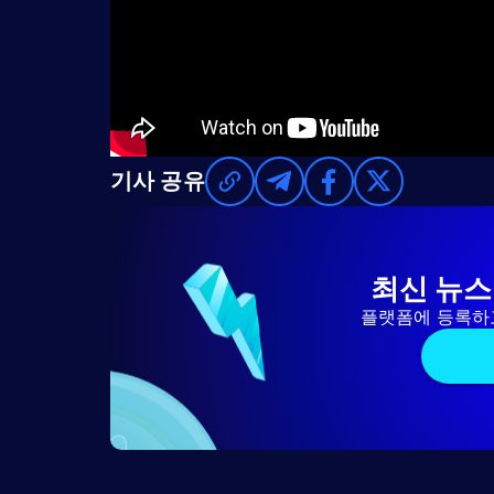
기사 공유
최신 뉴스
플랫폼에 등록하