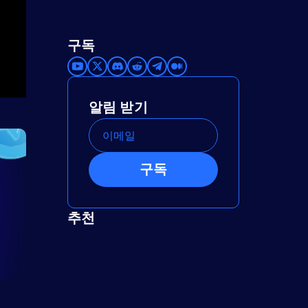
구독
알림 받기
구독
추천