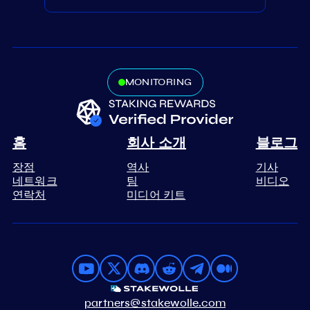
MONITORING
홈
회사 소개
블로그
장점
역사
기사
네트워크
팀
비디오
연락처
미디어 키트
partners@stakewolle.com