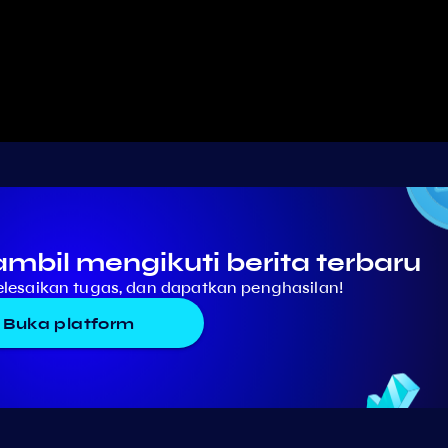
mbil mengikuti berita terbaru
selesaikan tugas, dan dapatkan penghasilan!
Buka platform