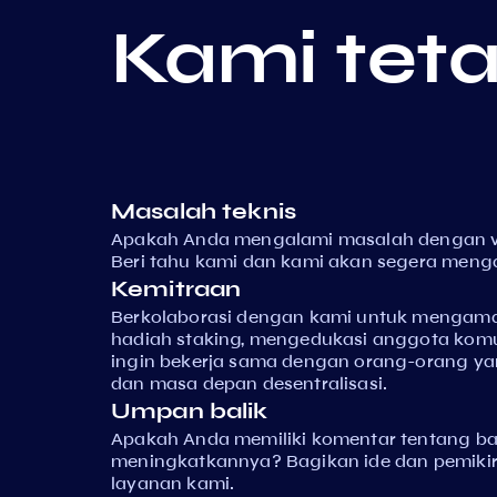
Kami tet
Masalah teknis
Apakah Anda mengalami masalah dengan va
Beri tahu kami dan kami akan segera meng
Kemitraan
Berkolaborasi dengan kami untuk mengam
hadiah staking, mengedukasi anggota komun
ingin bekerja sama dengan orang-orang ya
dan masa depan desentralisasi.
Umpan balik
Apakah Anda memiliki komentar tentang b
meningkatkannya? Bagikan ide dan pemiki
layanan kami.