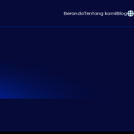
Beranda
Tentang kami
Blog