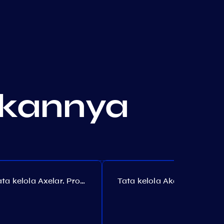
kannya
Tata kelola Axelar. Proposal №385
Tata kelola Akash. Proposal №307