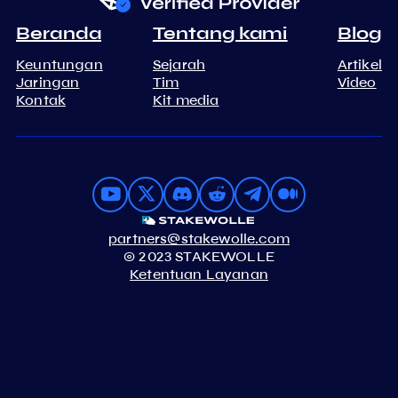
Beranda
Tentang kami
Blog
Keuntungan
Sejarah
Artikel
Jaringan
Tim
Video
Kontak
Kit media
partners@stakewolle.com
© 2023 STAKEWOLLE
Ketentuan Layanan