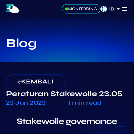
ID
MONITORING
Blog
KEMBALI
Peraturan Stakewolle 23.05
23 Jun 2023
1 min read