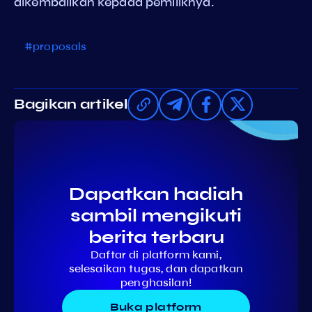
dikembalikan kepada pemiliknya.
#proposals
Bagikan artikel
Dapatkan hadiah
sambil mengikuti
berita terbaru
Daftar di platform kami,
selesaikan tugas, dan dapatkan
penghasilan!
Buka platform