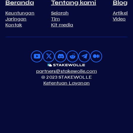
Beranda
Tentang kami
Blog
Keuntungan
Sejarah
Artikel
Jaringan
Tim
Video
Kontak
Kit media
partners@stakewolle.com
© 2023 STAKEWOLLE
Ketentuan Layanan