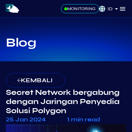
ID
MONITORING
Blog
KEMBALI
Secret Network bergabung
dengan Jaringan Penyedia
Solusi Polygon
25 Jan 2024
1 min read