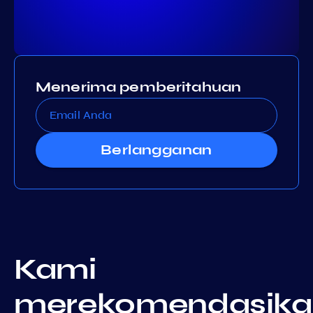
Menerima pemberitahuan
Berlangganan
Kami
merekomendasika