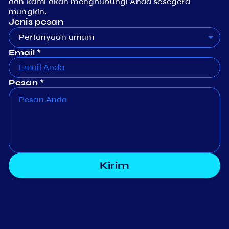
dan kami akan menghubungi Anda sesegera
mungkin.
Jenis pesan
Pertanyaan umum
Email *
Pesan *
Kirim