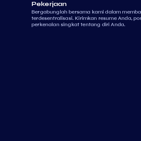
Pekerjaan
Bergabunglah bersama kami dalam memb
terdesentralisasi. Kirimkan resume Anda, po
perkenalan singkat tentang diri Anda.