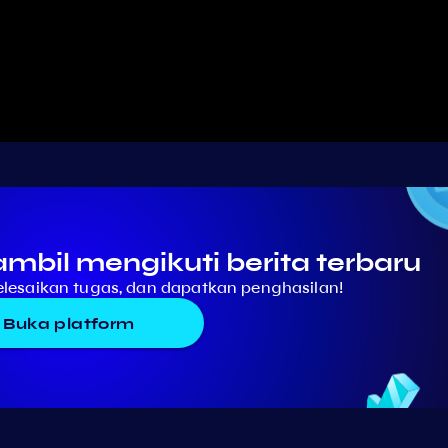
mbil mengikuti berita terbaru
selesaikan tugas, dan dapatkan penghasilan!
Buka platform