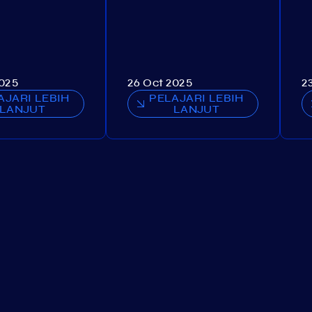
2025
26 Oct 2025
2
AJARI LEBIH
PELAJARI LEBIH
LANJUT
LANJUT