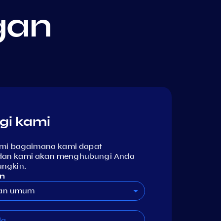
gan
gi kami
ami bagaimana kami dapat
an kami akan menghubungi Anda
ungkin.
n
aan umum