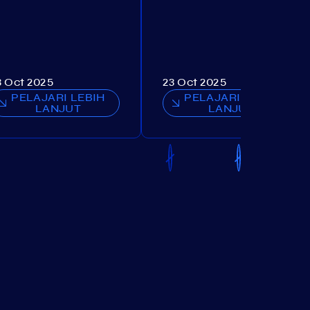
3 Oct 2025
23 Oct 2025
PELAJARI LEBIH
PELAJARI LEBIH
LANJUT
LANJUT