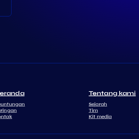
eranda
Tentang kami
euntungan
Sejarah
aringan
Tim
ontak
Kit media