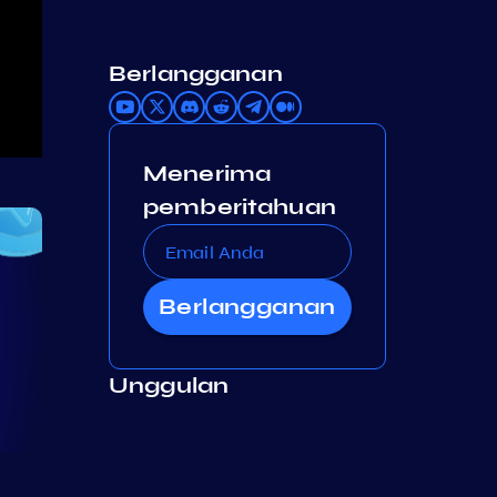
Berlangganan
Menerima
pemberitahuan
Berlangganan
Unggulan