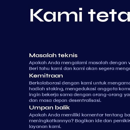
Kami tet
Masalah teknis
Apakah Anda mengalami masalah dengan va
Beri tahu kami dan kami akan segera meng
Kemitraan
Berkolaborasi dengan kami untuk mengam
hadiah staking, mengedukasi anggota komun
ingin bekerja sama dengan orang-orang ya
dan masa depan desentralisasi.
Umpan balik
Apakah Anda memiliki komentar tentang b
meningkatkannya? Bagikan ide dan pemiki
layanan kami.