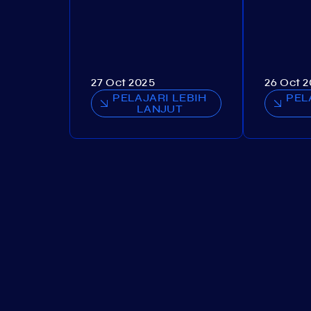
27 Oct 2025
26 Oct 
PELAJARI LEBIH
PEL
LANJUT