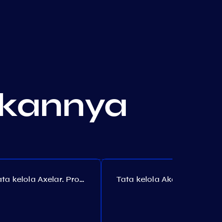
kannya
Tata kelola Axelar. Proposal №385
Tata kelola Akash. Proposal №307