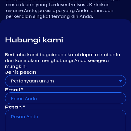
masa depan yang terdesentralisasi. Kirimkan
resume Anda, posisi apa yang Anda lamar, dan
perkenalan singkat tentang diri Anda.
Hubungi kami
Beri tahu kami bagaimana kami dapat membantu
dan kami akan menghubungi Anda sesegera
mungkin.
Jenis pesan
Pertanyaan umum
Email *
Pesan *