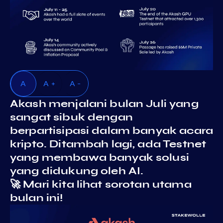
A
A +
A -
Akash menjalani bulan Juli yang
sangat sibuk dengan
berpartisipasi dalam banyak acara
kripto. Ditambah lagi, ada Testnet
yang membawa banyak solusi
yang didukung oleh AI.
🚀 Mari kita lihat sorotan utama
bulan ini!