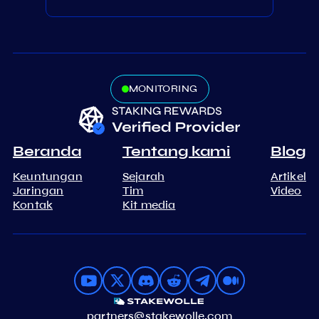
MONITORING
Beranda
Tentang kami
Blog
Keuntungan
Sejarah
Artikel
Jaringan
Tim
Video
Kontak
Kit media
partners@stakewolle.com