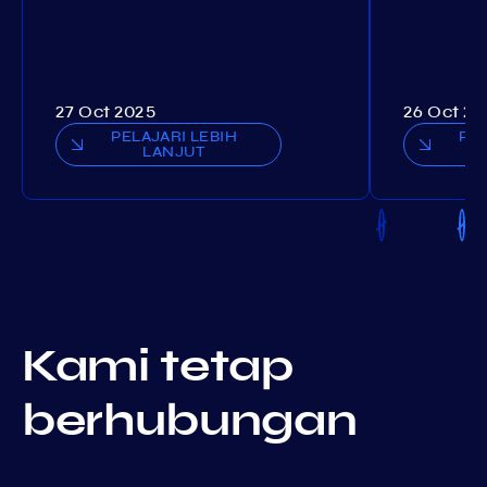
27 Oct 2025
26 Oct 20
PELAJARI LEBIH
PEL
LANJUT
Kami tetap
berhubungan