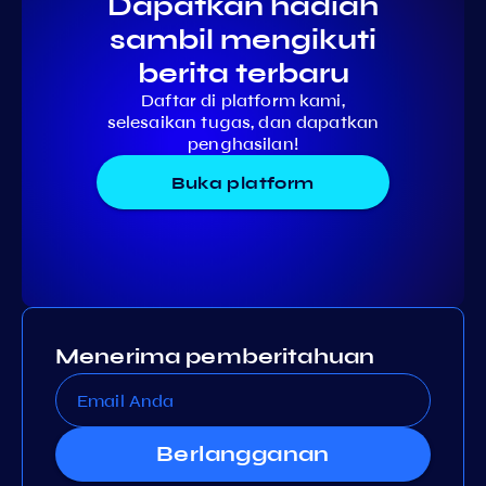
Dapatkan hadiah
sambil mengikuti
berita terbaru
Daftar di platform kami,
selesaikan tugas, dan dapatkan
penghasilan!
Buka platform
Menerima pemberitahuan
Berlangganan