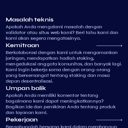
Masalah teknis
Apakah Anda mengalami masalah dengan
validator atau situs web kami? Beri tahu kami dan
kami akan segera mengatasinya.
Kemitraan
Berkolaborasi dengan kami untuk mengamankan
jaringan, mendapatkan hadiah staking,
mengedukasi anggota komunitas, dan banyak lagi.
Kami ingin bekerja sama dengan orang-orang
yang bersemangat tentang staking dan masa
depan desentralisasi.
Umpan balik
Apakah Anda memiliki komentar tentang
bagaimana kami dapat meningkatkannya?
Bagikan ide dan pemikiran Anda tentang produk
dan layanan kami.
Pekerjaan
Bergabunglah bersama kami dalam membangun