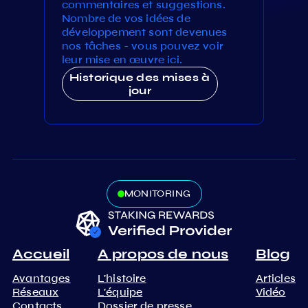
commentaires et suggestions.
Nombre de vos idées de
développement sont devenues
nos tâches - vous pouvez voir
leur mise en œuvre ici.
Historique des mises à
jour
MONITORING
Accueil
A propos de nous
Blog
Avantages
L'histoire
Articles
Réseaux
L'équipe
Vidéo
Contacts
Dossier de presse