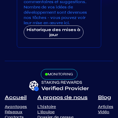
commentaires et suggestions.
Nombre de vos idées de
développement sont devenues
nos tâches - vous pouvez voir
leur mise en œuvre ici.
Historique des mises à
jour
MONITORING
Accueil
A propos de nous
Blog
Avantages
L'histoire
Articles
Réseaux
L'équipe
Vidéo
Contacts
Dossier de presse