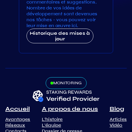
commentaires et suggestions.
Nombre de vos idées de
développement sont devenues
nos tâches - vous pouvez voir
leur mise en œuvre ici.
Historique des mises à
jour
MONITORING
Accueil
A propos de nous
Blog
Avantages
L'histoire
Articles
Réseaux
L'équipe
Vidéo
Contacts
Dossier de presse