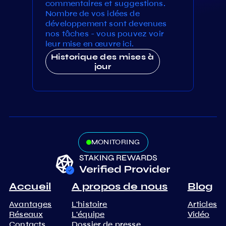
commentaires et suggestions.
Nombre de vos idées de
développement sont devenues
nos tâches - vous pouvez voir
leur mise en œuvre ici.
Historique des mises à
jour
MONITORING
Accueil
A propos de nous
Blog
Avantages
L'histoire
Articles
Réseaux
L'équipe
Vidéo
Contacts
Dossier de presse