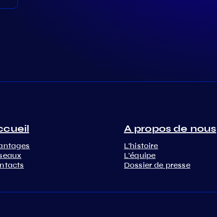
ccueil
A propos de nous
antages
L'histoire
seaux
L'équipe
ntacts
Dossier de presse