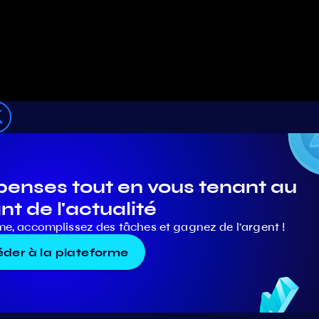
nses tout en vous tenant au
nt de l'actualité
me, accomplissez des tâches et gagnez de l'argent !
der à la plateforme