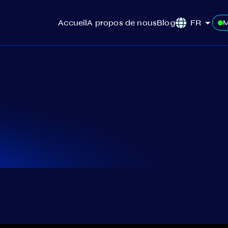
Accueil
A propos de nous
Blog
FR
M