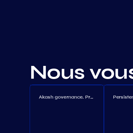
Nous vou
Akash governance. Proposal №308