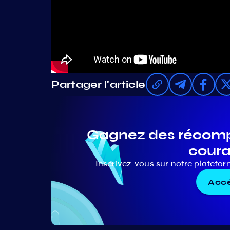
Partager l'article
Gagnez des récompe
coura
Inscrivez-vous sur notre platefor
Accé