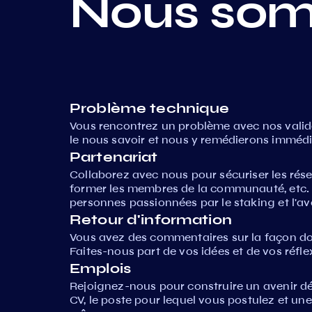
Nous som
Problème technique
Vous rencontrez un problème avec nos valida
le nous savoir et nous y remédierons imméd
Partenariat
Collaborez avec nous pour sécuriser les ré
former les membres de la communauté, etc. 
personnes passionnées par le staking et l'ave
Retour d'information
Vous avez des commentaires sur la façon d
Faites-nous part de vos idées et de vos réfle
Emplois
Rejoignez-nous pour construire un avenir d
CV, le poste pour lequel vous postulez et un