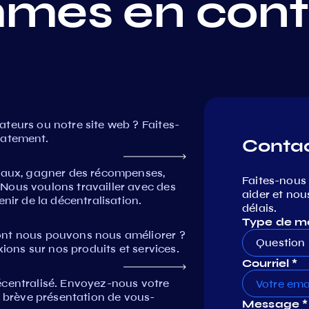
mes en cont
teurs ou notre site web ? Faites-
iatement.
Conta
seaux, gagner des récompenses,
Faites-nous
Nous voulons travailler avec des
aider et nou
nir de la décentralisation.
délais.
Type de m
ont nous pouvons nous améliorer ?
Question 
xions sur nos produits et services.
Courriel *
écentralisé. Envoyez-nous votre
e brève présentation de vous-
Message *