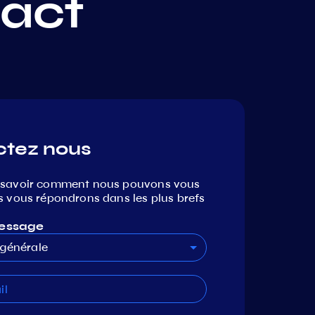
act
ctez nous
 savoir comment nous pouvons vous
s vous répondrons dans les plus brefs
essage
générale