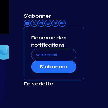
S'abonner
Recevoir des
notifications
S'abonner
En vedette