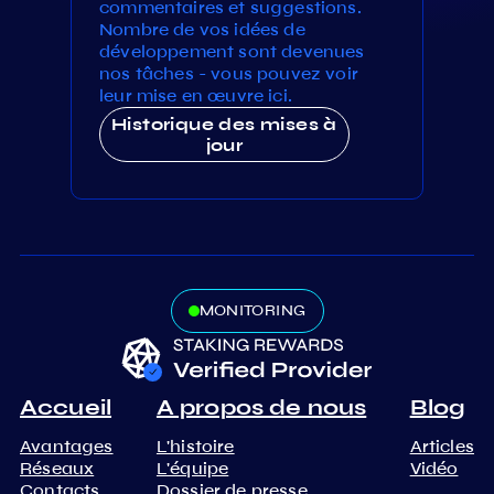
commentaires et suggestions.
Nombre de vos idées de
développement sont devenues
nos tâches - vous pouvez voir
leur mise en œuvre ici.
Historique des mises à
jour
MONITORING
Accueil
A propos de nous
Blog
Avantages
L'histoire
Articles
Réseaux
L'équipe
Vidéo
Contacts
Dossier de presse