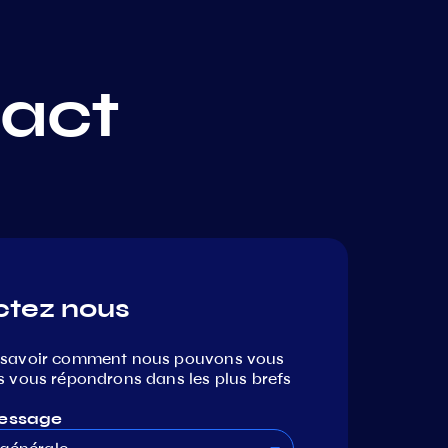
act
ctez nous
 savoir comment nous pouvons vous
s vous répondrons dans les plus brefs
essage