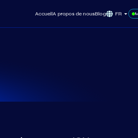
Accueil
A propos de nous
Blog
FR
M