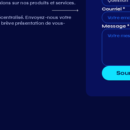
Question 
xions sur nos produits et services.
Courriel *
écentralisé. Envoyez-nous votre
e brève présentation de vous-
Message *
Sou