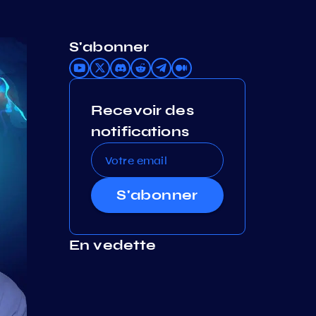
S'abonner
Recevoir des
notifications
S'abonner
En vedette