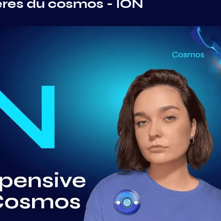
res du cosmos - ION