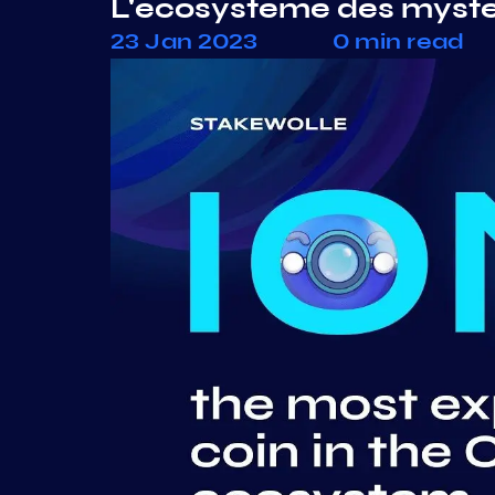
L'écosystème des mystè
23 Jan 2023
0 min read