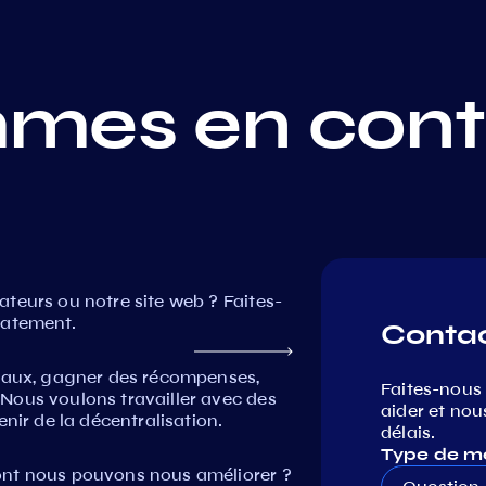
mes en cont
teurs ou notre site web ? Faites-
iatement.
Conta
seaux, gagner des récompenses,
Faites-nous
Nous voulons travailler avec des
aider et nou
nir de la décentralisation.
délais.
Type de m
ont nous pouvons nous améliorer ?