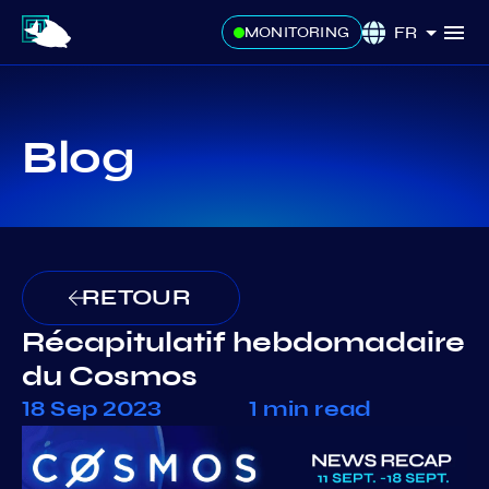
FR
MONITORING
Blog
RETOUR
Récapitulatif hebdomadaire
du Cosmos
18 Sep 2023
1 min read