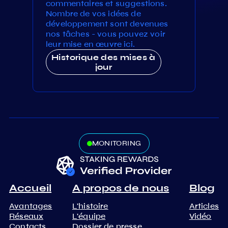
commentaires et suggestions.
Nombre de vos idées de
développement sont devenues
nos tâches - vous pouvez voir
leur mise en œuvre ici.
Historique des mises à
jour
MONITORING
Accueil
A propos de nous
Blog
Avantages
L'histoire
Articles
Réseaux
L'équipe
Vidéo
Contacts
Dossier de presse