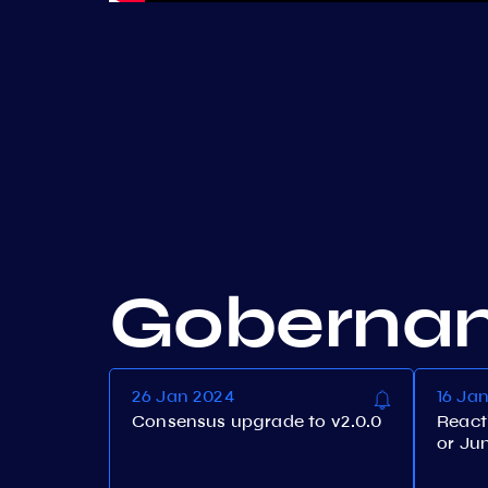
Goberna
26 Jan 2024
16 Ja
Consensus upgrade to v2.0.0
Reacti
or Ju