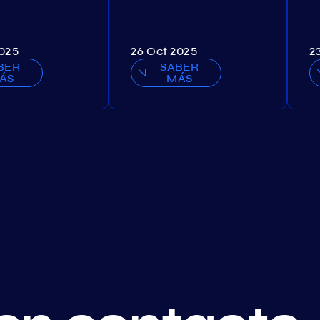
2025
26 Oct 2025
2
BER
SABER
ÁS
MÁS