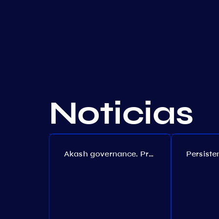
Noticias
Akash governance. Proposal №308