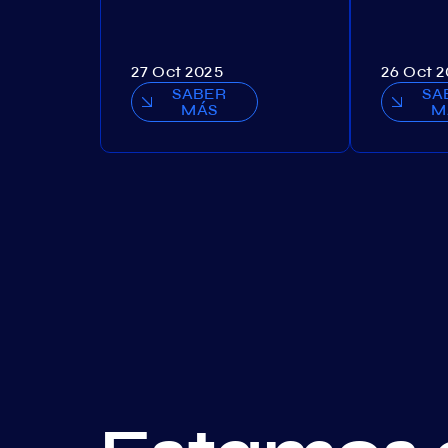
27 Oct 2025
26 Oct 
SABER
SA
MÁS
M