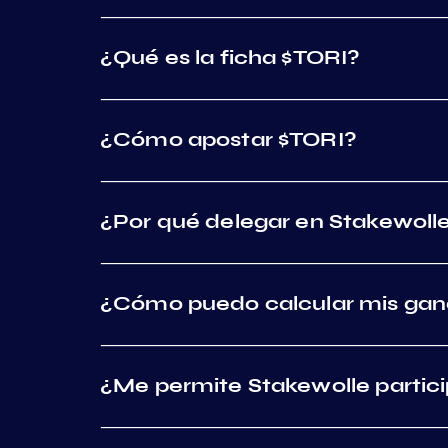
¿Qué es la ficha $TORI?
¿Cómo apostar $TORI?
¿Por qué delegar en Stakewoll
¿Cómo puedo calcular mis gana
¿Me permite Stakewolle particip