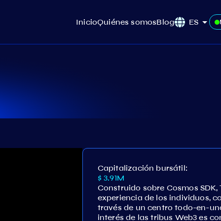
Inicio
Quiénes somos
Blog
ES
Capitalización bursátil:
$ 3.91M
Construido sobre Cosmos SDK, Te
experiencia de los individuos,
través de un centro todo-en-un
interés de las tribus Web3 es c