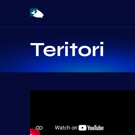
Teritori