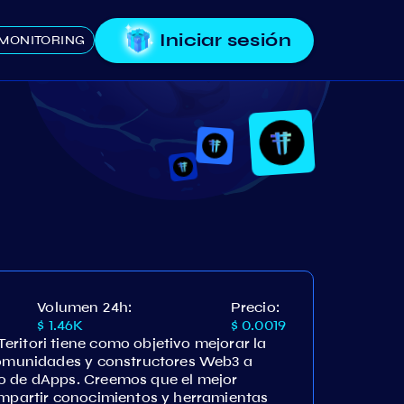
Iniciar sesión
MONITORING
Volumen 24h:
Precio:
$ 1.46K
$ 0.0019
ritori tiene como objetivo mejorar la
 comunidades y constructores Web3 a
o de dApps. Creemos que el mejor
ompartir conocimientos y herramientas