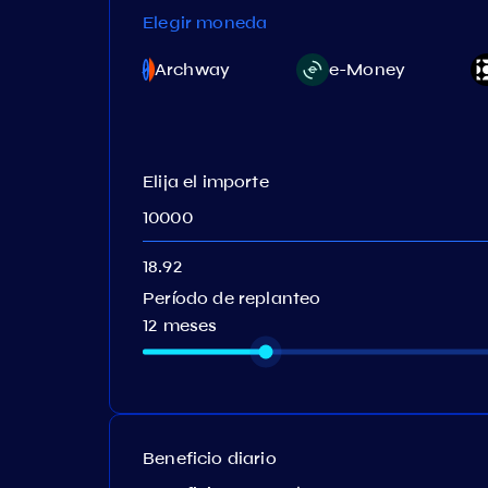
Elegir moneda
ritori
Archway
e-Money
Elija el importe
Período de replanteo
12 meses
Beneficio diario