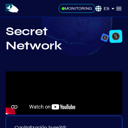
ES
MONITORING
Secret
Network
Capitalización bursátil: