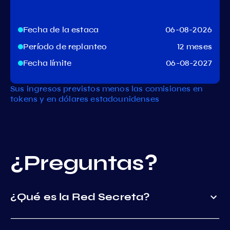
Fecha de la estaca
06-08-2026
Período de replanteo
12 meses
Fecha límite
06-08-2027
Sus ingresos previstos menos las comisiones en
tokens y en dólares estadounidenses
¿Preguntas?
¿Qué es la Red Secreta?