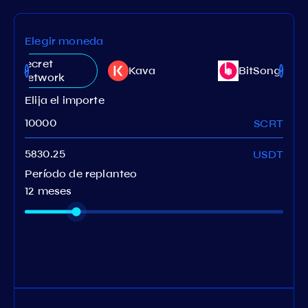
Elegir moneda
Secret
Kava
BitSong
Network
Elija el importe
SCRT
USDT
Período de replanteo
12 meses