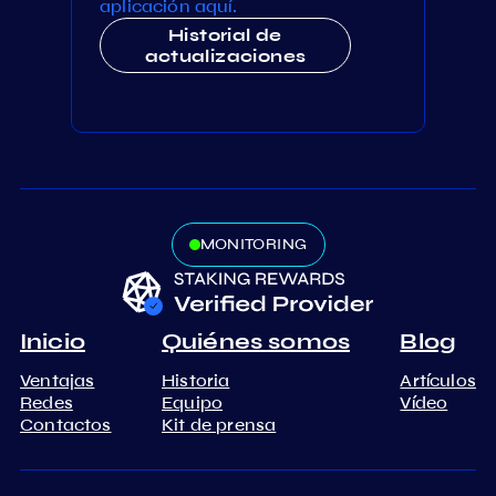
aplicación aquí.
Historial de
actualizaciones
MONITORING
Inicio
Quiénes somos
Blog
Ventajas
Historia
Artículos
Redes
Equipo
Vídeo
Contactos
Kit de prensa