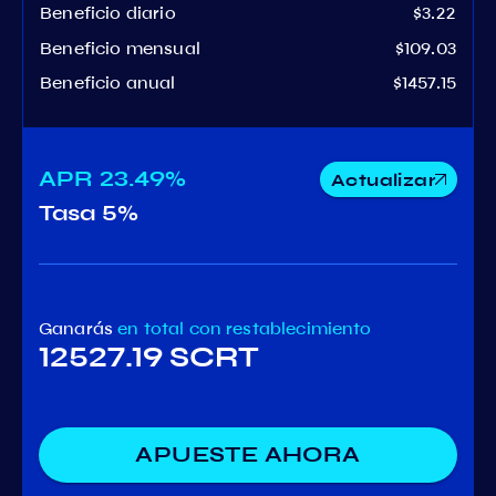
Beneficio diario
$3.22
Beneficio mensual
$109.03
Beneficio anual
$1457.15
APR
23.49%
Actualizar
Tasa
5%
Ganarás
en total
con restablecimiento
12527.19 SCRT
APUESTE AHORA