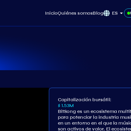
Inicio
Quiénes somos
Blog
ES
Capitalización bursátil:
$ 1.53M
BitSong es un ecosistema multi
para potenciar la industria music
en un entorno en el que la músic
son activos de valor. El ecosist