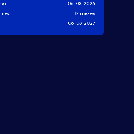
aca
06-08-2026
anteo
12 meses
06-08-2027