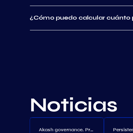
¿Cómo puedo calcular cuánto 
Noticias
Akash governance. Proposal №308