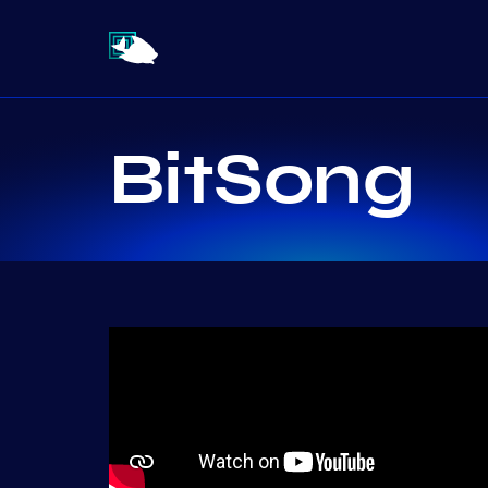
BitSong