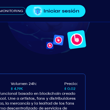
Iniciar sesión
MONITORING
Volumen 24h:
Precio:
$ 4.19K
$ 0.02
funcional basado en blockchain creado
al. Une a artistas, fans y distribuidores
a, la mercancía y la lealtad de los fans
ema descentralizado de servicios de