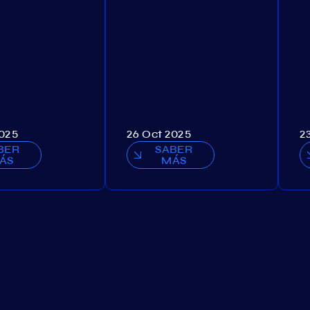
2025
26 Oct 2025
2
BER
SABER
ÁS
MÁS