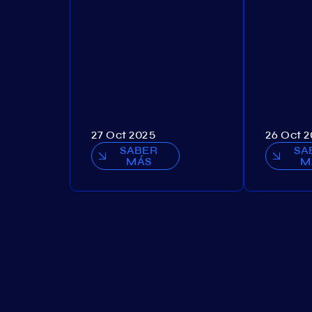
27 Oct 2025
26 Oct 
SABER
SA
MÁS
M