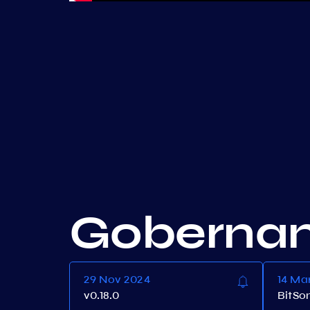
Goberna
29 Nov 2024
14 Ma
v0.18.0
BitSo