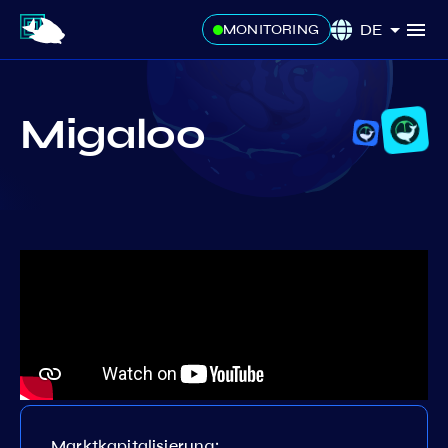
DE
MONITORING
Migaloo
Marktkapitalisierung: