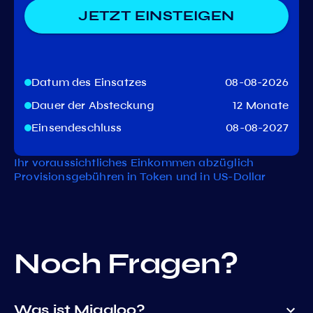
JETZT EINSTEIGEN
Datum des Einsatzes
08-08-2026
Dauer der Absteckung
12 Monate
Einsendeschluss
08-08-2027
Ihr voraussichtliches Einkommen abzüglich
Provisionsgebühren in Token und in US-Dollar
Noch Fragen?
Was ist Migaloo?