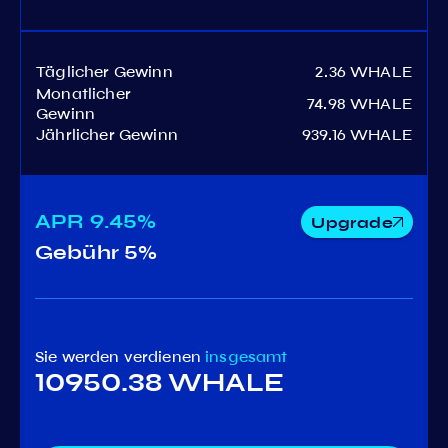
Täglicher Gewinn
2.36 WHALE
Monatlicher
74.98 WHALE
Gewinn
Jährlicher Gewinn
939.16 WHALE
APR
9.45%
Upgrade
Gebühr
5%
Sie werden verdienen
insgesamt
10950.38 WHALE