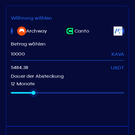
Währung wählen
Archway
Canto
Medi
Betrag wählen
KAVA
USDT
Dauer der Absteckung
12 Monate