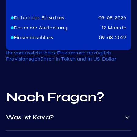
Datum des Einsatzes
09-08-2026
Dauer der Absteckung
12 Monate
Einsendeschluss
09-08-2027
Ihr voraussichtliches Einkommen abzüglich
Provisionsgebühren in Token und in US-Dollar
Noch Fragen?
Was ist Kava?