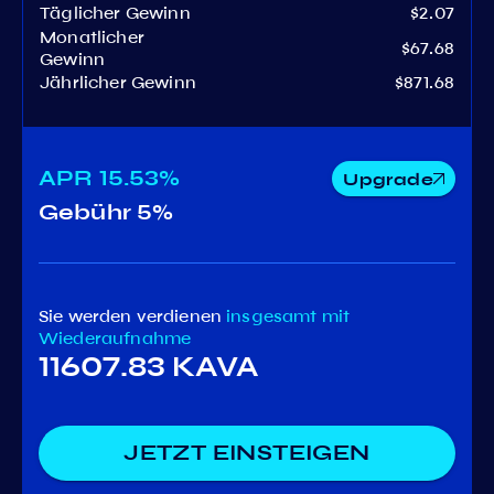
Täglicher Gewinn
$2.07
Monatlicher
$67.68
Gewinn
Jährlicher Gewinn
$871.68
APR
15.53%
Upgrade
Gebühr
5%
Sie werden verdienen
insgesamt
mit
Wiederaufnahme
11607.83 KAVA
JETZT EINSTEIGEN