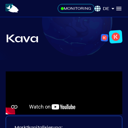
DE
MONITORING
Kava
Marktkapitalisierung: