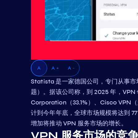
A
A +
A -
Statista 是一家德国公司，专门从事市场
题）。据该公司称，到 2025 年，VPN 领域
Corporation（33.1%）、Cisco V
计到今年年底，全球市场规模将达到 7
增加将推动 VPN 服务市场的增长。
VPN 服务市场的竞