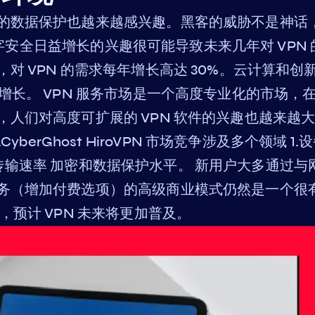
的数据保护也越来越感兴趣。黑客的威胁不是神话
对数字安全日益增长的兴趣很可能导致未来几年对 VPN 
 VPN 的需求每年增长高达 30%。云计算和创
增长。 VPN 服务市场是一个高度专业化的市场，
们对高度可扩展的 VPN 软件的兴趣也越来越大。
VPN 4.CyberGhost HiroVPN 市场竞争涉及多个领域 1
 数据传输速率 加密和数据保护水平。 新用户大多通过与
务（增加付费选项）的高级商业模式仍然是一个很
预计 VPN 未来将更加普及。