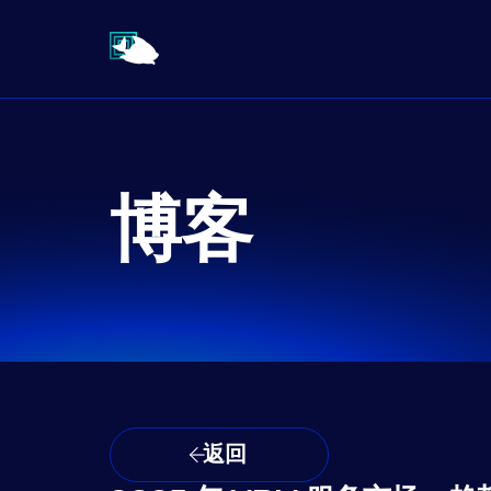
博客
返回