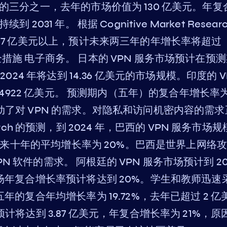
场的三分之一，去年的市场价值为 130 亿美元。年复
031 年。 根据 Cognitive Market Resear
 47 亿美元以上，预计未来两三年的年增长率将超过
措施 电子商务。 日本的 VPN 服务市场预计在预
2024 年将达到 14.36 亿美元的市场规模。印度的 V
2.4922 亿美元。 预测期内（五年）的复合年增长率
动了对 VPN 的需求。对隐私和访问机密内容的需求
esearch 的预测，到 2024 年，巴西的 VPN 服务市场
测，未来十年的平均增长率为 20%。巴西是世界上网络
 软件的需求。 阿根廷的 VPN 服务市场预计到 20
市场年复合增长率预计将达到 20%。学生和教师迅速
年的复合年均增长率为 19.72%，去年已超过 2 亿
计将达到 3.87 亿美元，年复合增长率为 21%，原