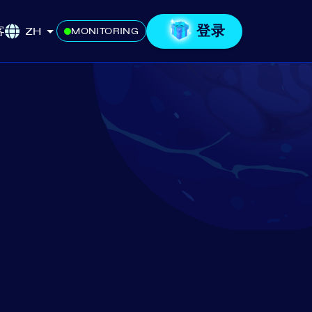
登录
客
ZH
MONITORING