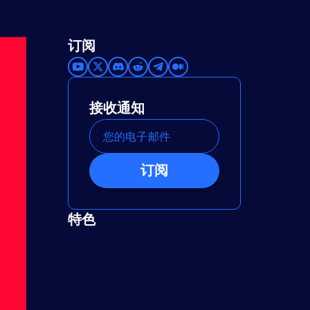
订阅
接收通知
订阅
特色