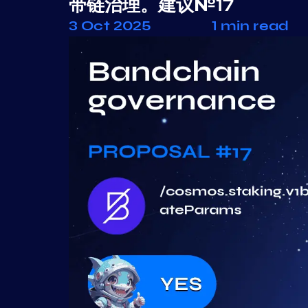
带链治理。建议№17
3 Oct 2025
1 min read