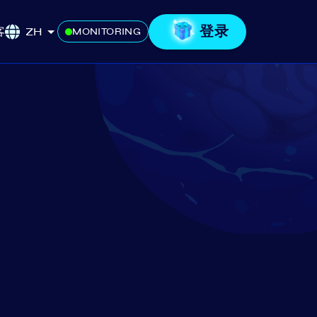
登录
客
ZH
MONITORING