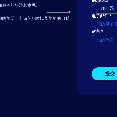
信息类型
和服务的想法和意见。
一般问题
电子邮件 *
您的简历、申请的职位以及简短的自我
留言 *
提交