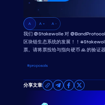
A
A +
A -
我们 @Stakewolle 对 @BandPro
区块链生态系统的发展！！#Stakewolle 
票。请将票投给与指向硬币 🙏 的验证
#proposals
分享文章