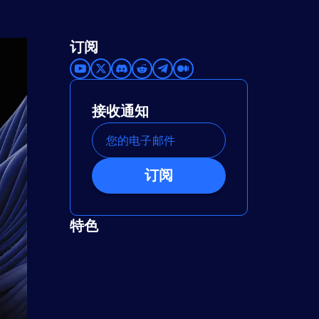
订阅
接收通知
订阅
特色