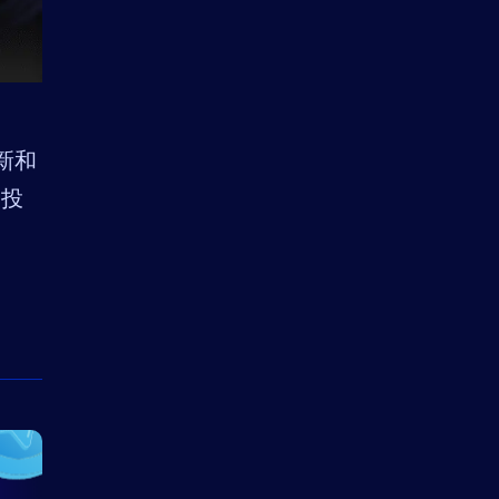
创新和
的投