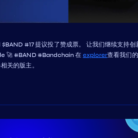
tocol $BAND #17 提议投了赞成票。 让我们继续支持
 #BAND #Bandchain 在
explorer
查看我们
器相关的版主。