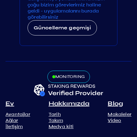
çoğu bizim görevlerimiz haline
geldi - uygulamalarını burada
görebilirsiniz
Güncelleme geçmişi
MONITORING
Ev
Hakkımızda
Blog
Avantajlar
Tarih
Makaleler
Ağlar
Takım
Video
İletişim
Medya kiti