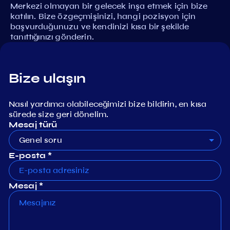
Merkezi olmayan bir gelecek inşa etmek için bize
katılın. Bize özgeçmişinizi, hangi pozisyon için
başvurduğunuzu ve kendinizi kısa bir şekilde
tanıttığınızı gönderin.
Bize ulaşın
Nasıl yardımcı olabileceğimizi bize bildirin, en kısa
sürede size geri dönelim.
Mesaj türü
Genel soru
E-posta *
Mesaj *