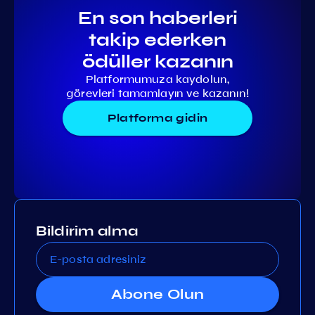
En son haberleri
takip ederken
ödüller kazanın
Platformumuza kaydolun,
görevleri tamamlayın ve kazanın!
Platforma gidin
Bildirim alma
Abone Olun