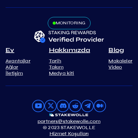
MONITORING
Ev
Hakkımızda
Blog
Avantajlar
Tarih
Makaleler
Ağlar
Takım
Video
İletişim
Medya kiti
partners@stakewolle.com
© 2023 STAKEWOLLE
Hizmet Koşulları