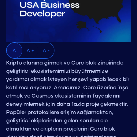
A
A +
A -
Kripto alanına girmek ve Core blok zincirinde
geliştirici ekosistemimizi büyütmemize
yardımcı olmak isteyen her şeyi yapabilecek bir
katılımcı arıyoruz. Amacımız, Core üzerine inşa
etmek ve Cosmos ekosisteminin faydalarını
deneyimlemek için daha fazla proje çekmektir.
Popüler protokollere erişim sağlamaktan,
geliştirici ekiplerinden gelen soruları ele
almaktan ve ekiplerin projelerini Core blok
zincirine dahil etmelerine ve dağıtmalarına