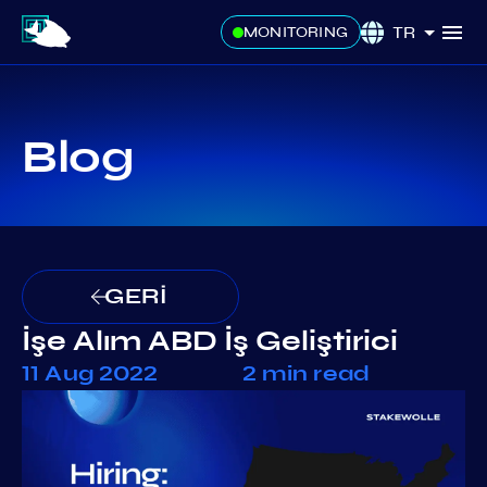
TR
MONITORING
Blog
GERİ
İşe Alım ABD İş Geliştirici
11 Aug 2022
2 min read