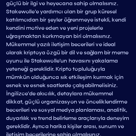
güçlü bir ilgi ve heyecana sahip olmalısınız.
Stakewolle'e yardımcı olan bir grup küresel
katılımcıdan bir şeyler öğrenmeye istekli, kendi
kendini motive eden ve yeni projelerle
uğraşmaktan korkmayan biri olmalısınız.
Mükemmel yazılı iletişim becerileri ve ideal
olarak kriptoya özgü bir dil ve sağlam bir meme
oyunu ile Stakewolle'un havasını yakalama
yeteneği gereklidir. Kripto topluluğuyla
mümkün olduğunca sık etkileşim kurmak için
esnek ve esnek saatlerde çalışabilmelisiniz.
İngilizce'de akıcılık, detaylara mükemmel
dikkat, güçlü organizasyon ve önceliklendirme
becerileri ve sosyal medya planlaması, analitik,
duyarlılık ve trend belirleme araçlarıyla deneyim
gereklidir. Ayrıca harika kişiler arası, sunum ve
iletişim becerilerine sahip olmalısınız.