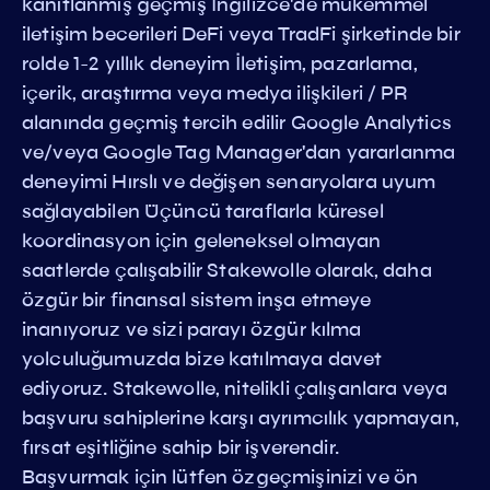
kanıtlanmış geçmiş İngilizce'de mükemmel
iletişim becerileri DeFi veya TradFi şirketinde bir
rolde 1-2 yıllık deneyim İletişim, pazarlama,
içerik, araştırma veya medya ilişkileri / PR
alanında geçmiş tercih edilir Google Analytics
ve/veya Google Tag Manager'dan yararlanma
deneyimi Hırslı ve değişen senaryolara uyum
sağlayabilen Üçüncü taraflarla küresel
koordinasyon için geleneksel olmayan
saatlerde çalışabilir Stakewolle olarak, daha
özgür bir finansal sistem inşa etmeye
inanıyoruz ve sizi parayı özgür kılma
yolculuğumuzda bize katılmaya davet
ediyoruz. Stakewolle, nitelikli çalışanlara veya
başvuru sahiplerine karşı ayrımcılık yapmayan,
fırsat eşitliğine sahip bir işverendir.
Başvurmak için lütfen özgeçmişinizi ve ön