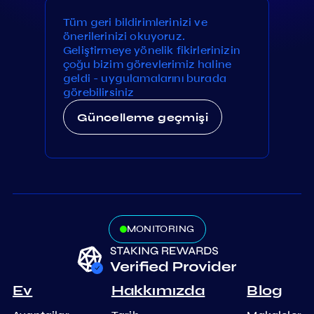
Tüm geri bildirimlerinizi ve
önerilerinizi okuyoruz.
Geliştirmeye yönelik fikirlerinizin
çoğu bizim görevlerimiz haline
geldi - uygulamalarını burada
görebilirsiniz
Güncelleme geçmişi
MONITORING
Ev
Hakkımızda
Blog