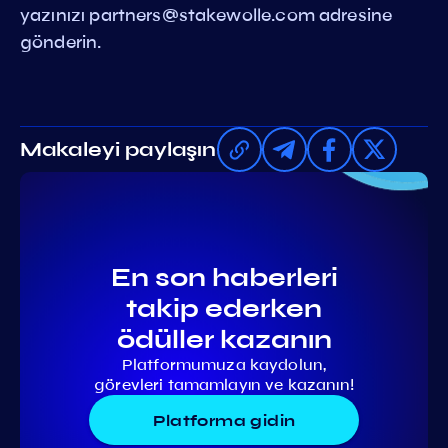
yazınızı
partners@stakewolle.com
adresine
gönderin.
Makaleyi paylaşın
En son haberleri
takip ederken
ödüller kazanın
Platformumuza kaydolun,
görevleri tamamlayın ve kazanın!
Platforma gidin