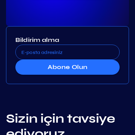
Bildirim alma
Abone Olun
Sizin için tavsiye
ediyoruz