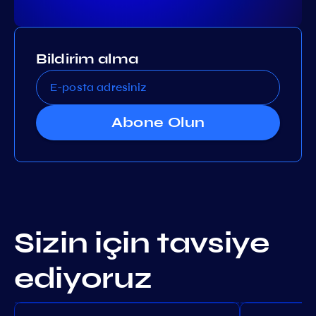
Bildirim alma
Abone Olun
Sizin için tavsiye
ediyoruz