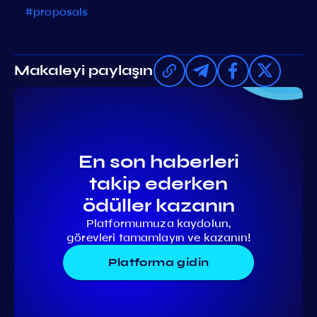
#proposals
Makaleyi paylaşın
En son haberleri
takip ederken
ödüller kazanın
Platformumuza kaydolun,
görevleri tamamlayın ve kazanın!
Platforma gidin