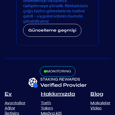
önerilerinizi okuyoruz.
Geliştirmeye yönelik fikirlerinizin
çoğu bizim görevlerimiz haline
geldi - uygulamalarını burada
görebilirsiniz
Güncelleme geçmişi
MONITORING
Ev
Hakkımızda
Blog
Avantajlar
Tarih
Makaleler
Ağlar
Takım
Video
İletişim
Medya kiti