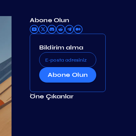
Abone Olun
Bildirim alma
Abone Olun
Öne Çıkanlar