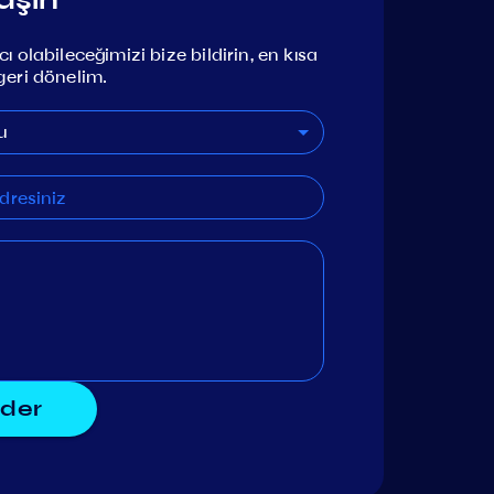
ı olabileceğimizi bize bildirin, en kısa
geri dönelim.
u
der