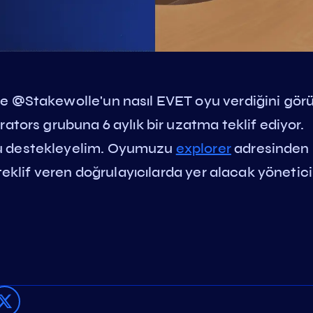
e @Stakewolle'un nasıl EVET oyu verdiğini görü
ators grubuna 6 aylık bir uzatma teklif ediyor.
u destekleyelim. Oyumuzu
explorer
adresinden
teklif veren doğrulayıcılarda yer alacak yönetici