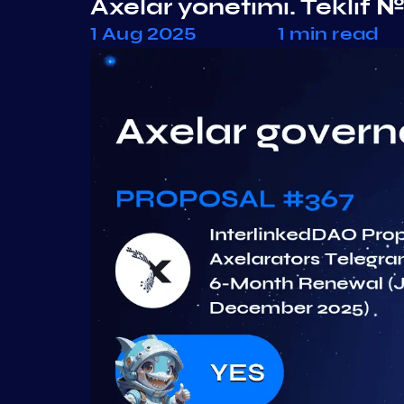
Axelar yönetimi. Teklif 
1 Aug 2025
1 min read