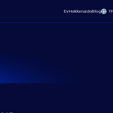
Ev
Hakkımızda
Blog
T