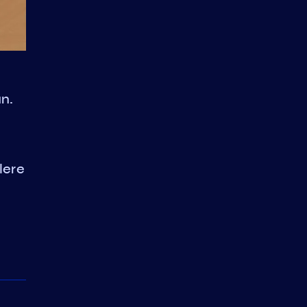
n.
lere