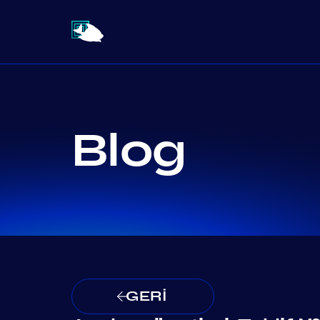
Blog
GERİ