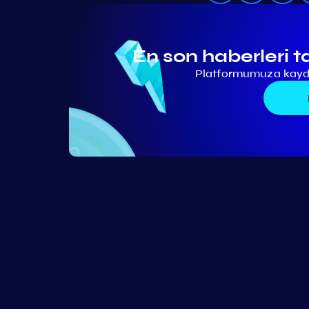
En son haberleri t
Platformumuza kaydo