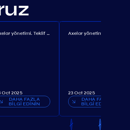
oruz
Axelar yönetimi. Teklif №385
Axelar yönetimi. Teklif №386
3 Oct 2025
23 Oct 2025
DAHA FAZLA
DAHA FAZLA
BİLGİ EDİNİN
BİLGİ EDİNİN