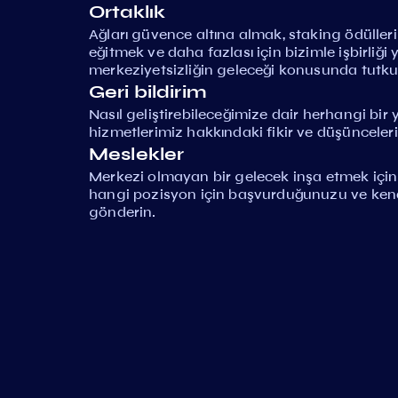
Ortaklık
Ağları güvence altına almak, staking ödüller
eğitmek ve daha fazlası için bizimle işbirliği
merkeziyetsizliğin geleceği konusunda tutkul
Geri bildirim
Nasıl geliştirebileceğimize dair herhangi bi
hizmetlerimiz hakkındaki fikir ve düşünceleri
Meslekler
Merkezi olmayan bir gelecek inşa etmek için b
hangi pozisyon için başvurduğunuzu ve kendini
gönderin.