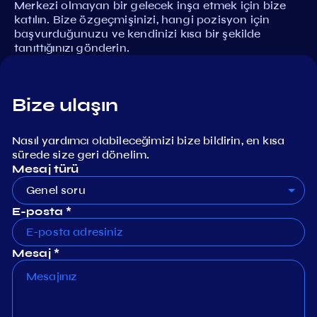
Merkezi olmayan bir gelecek inşa etmek için bize
katılın. Bize özgeçmişinizi, hangi pozisyon için
başvurduğunuzu ve kendinizi kısa bir şekilde
tanıttığınızı gönderin.
Bize ulaşın
Nasıl yardımcı olabileceğimizi bize bildirin, en kısa
sürede size geri dönelim.
Mesaj türü
Genel soru
E-posta *
Mesaj *