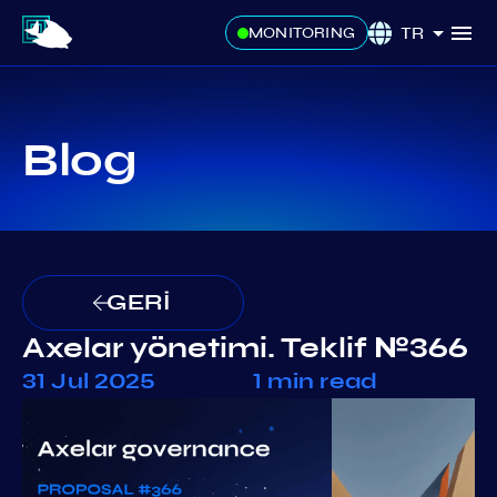
TR
MONITORING
Blog
GERİ
Axelar yönetimi. Teklif №366
31 Jul 2025
1 min read