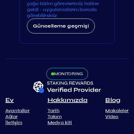
çoğu bizim görevlerimiz haline
geldi - uygulamalarını burada
görebilirsiniz
Güncelleme geçmişi
MONITORING
Ev
Hakkımızda
Blog
Avantajlar
Tarih
Makaleler
Ağlar
Takım
Video
İletişim
Medya kiti