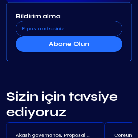
Bildirim alma
Abone Olun
Sizin için tavsiye
ediyoruz
Akash governance. Proposal №308