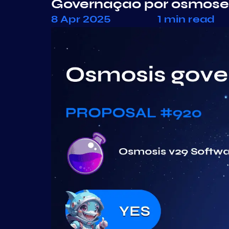
Governação por osmose
8 Apr 2025
1 min read