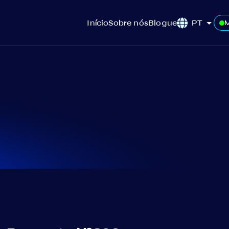
Início
Sobre nós
Blogue
PT