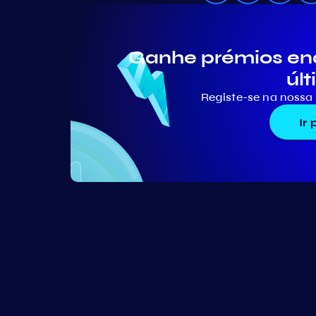
Ganhe prémios en
últ
Registe-se na nossa 
Ir