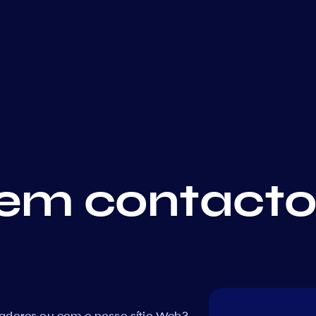
em contact
dadores ou com o nosso sítio Web?