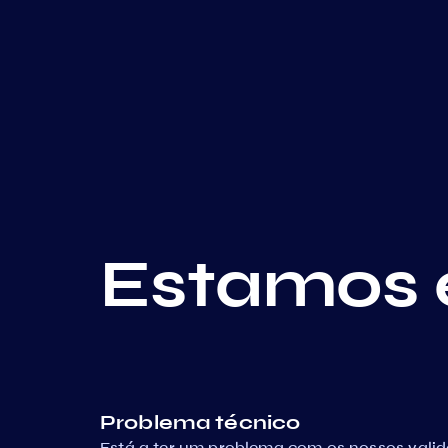
Estamos 
Problema técnico
Está a ter um problema com os nossos vali