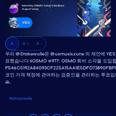
A
A +
A -
우리 @Stakewolle은 @osmosiszone 의 제안에 YE
표했습니다 $OSMO #977: OSMO 회비 소각을 도입
F546C5192A84093CF225A15AA1E5DFD73890FBFC
코인 가격 책정에 관여하는 검증인을 관리하는 투표
🙏.
#proposals