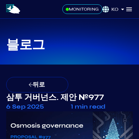
KO
MONITORING
블로그
뒤로
삼투 거버넌스. 제안 №977
6 Sep 2025
1 min read