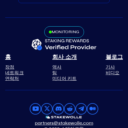
MONITORING
홈
회사 소개
블로그
장점
역사
기사
네트워크
팀
비디오
연락처
미디어 키트
partners@stakewolle.com