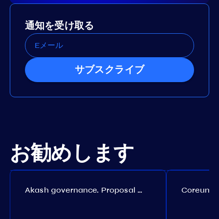
通知を受け取る
サブスクライブ
お勧めします
Akash governance. Proposal №308