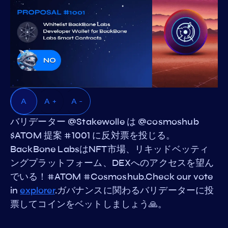
A
A +
A -
バリデーター @Stakewolle は @cosmoshub
$ATOM 提案 #1001 に反対票を投じる。
BackBone LabsはNFT市場、リキッドベッティ
ングプラットフォーム、DEXへのアクセスを望ん
でいる！#ATOM #Cosmoshub.Check our vote
in
explorer
.ガバナンスに関わるバリデーターに投
票してコインをベットしましょう🙏。