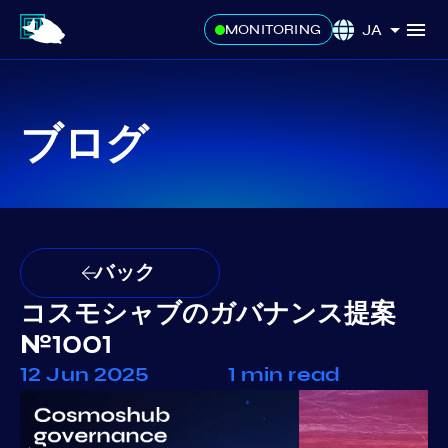
JA
MONITORING
ブログ
バック
コスモシャブのガバナンス提案
№1001
12 Jun 2025
1 min read