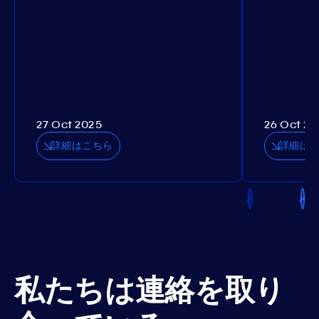
27 Oct 2025
26 Oct 20
詳細はこちら
詳細は
私たちは連絡を取り